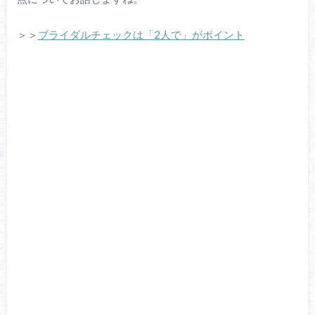
＞＞
ブライダルチェックは「2人で」がポイント