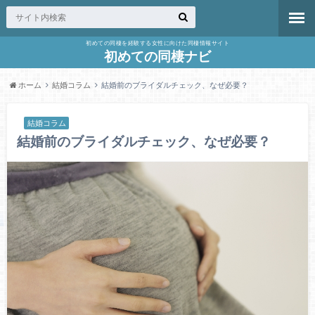
初めての同棲を経験する女性に向けた同棲情報サイト
初めての同棲ナビ
ホーム
結婚コラム
結婚前のブライダルチェック、なぜ必要？
結婚コラム
結婚前のブライダルチェック、なぜ必要？