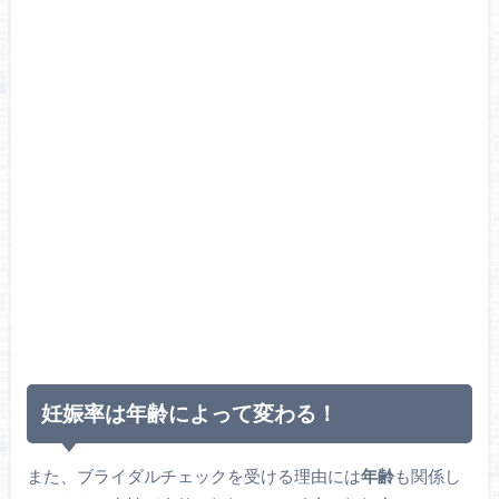
妊娠率は年齢によって変わる！
また、ブライダルチェックを受ける理由には
年齢
も関係し