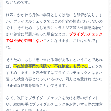
ないためです。
妊娠にかかわる身体の器官としては他にも卵管があります
が、ブライダルチェックではこの卵管の検査は行わないの
です。そのため、もし過去にクラミジア等の性病感染暦が
あり卵管に問題があった場合などは、
ブライダルチェック
では不妊が判明しない
ことになります。これは心配です
ね。
そのため、もし「思い当たる節がある」ということであれ
ば、
不妊治療専門の病院で「不妊検査」も受ける
ことをお
すすめします。不妊検査ではブライダルチェックとはまた
違った検査内容となっているので、両方とも受ければかな
り正確な結果を知ることができます。
さて、次回はブライダルチェックを受ける際のポイント
や、結婚相手にブライダルチェックをお願いする際の注意
点についてお話しますね。