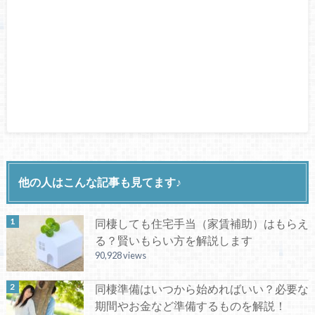
他の人はこんな記事も見てます♪
同棲しても住宅手当（家賃補助）はもらえ
る？賢いもらい方を解説します
90,928 views
同棲準備はいつから始めればいい？必要な
期間やお金など準備するものを解説！