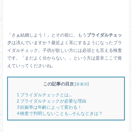
「さぁ結婚しよう！」とその前に、もう
ブライダルチェッ
ク
は済んでいますか？最近よく耳にするようになったブラ
イダルチェック。子供が欲しい方には必須とも言える検査
です。「まだよく分からない。」という方は是非ここで覚
えていってくださいね。
この記事の目次
[
非表示
]
1
ブライダルチェックとは…
2
ブライダルチェックが必要な理由
3
妊娠率は年齢によって変わる！
4
検査で判明しないことも…そんなときは？