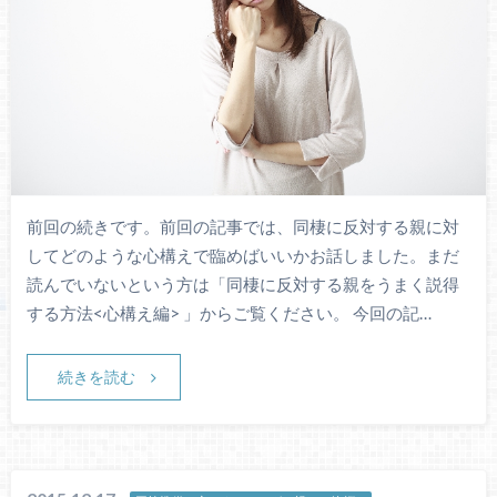
前回の続きです。前回の記事では、同棲に反対する親に対
してどのような心構えで臨めばいいかお話しました。まだ
読んでいないという方は「同棲に反対する親をうまく説得
する方法<心構え編> 」からご覧ください。 今回の記…
続きを読む