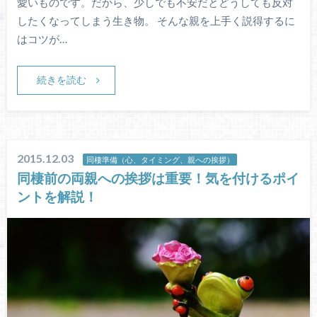
愛いものです。だから、少しでも不安だとどうしても反対
したくなってしまう生き物。 そんな親を上手く説得するに
はコツが…
続きを読む
2015.12.03
同棲準備（心、タイミング、親への挨拶）
同棲前の両親への挨拶は重要！気を付けるポイ
ントを解説！