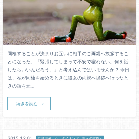
同棲することが決まりお互いに相手のご両親へ挨拶するこ
とになった。「緊張してしまって不安で寝れない。何を話
したらいいんだろう。」と考え込んではいませんか？ 今日
は、私が同棲を始めるときに彼女の両親へ挨拶へ行ったと
きの話を元…
続きを読む
2015.12.01
同棲準備（心、タイミング、親への挨拶）