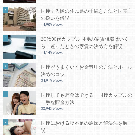
同棲する際の住民票の手続き方法と世帯主
の扱いを解説！
44,909 views
20代30代カップル同棲の家賃相場はいく
ら？迷ったときの家賃の決め方を解説！
44,149 views
同棲がうまくいくお金管理の方法とルール
決めのコツ！
34,919 views
同棲しても貯金はできる！同棲カップルの
上手な貯金方法
30,943 views
同棲における寝不足の原因と解決法を解
説！