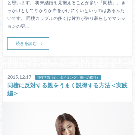
と思います。 将来結婚を見据えることが多い「同棲」。き
っかけとしてなかなか声をかけにくいというのはあるみた
いです。 同棲カップルの多くは片方が独り暮らしでマンシ
ョンの更…
続きを読む
2015.12.17
同棲準備（心、タイミング、親への挨拶）
同棲に反対する親をうまく説得する方法＜実践
編＞