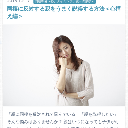
2015.12.17
同棲準備（心、タイミング、親への挨拶）
同棲に反対する親をうまく説得する方法＜心構
え編＞
「親に同棲を反対されて悩んでいる」「親を説得したい」
そんな悩みはありませんか？ 親はいつになっても子供が可