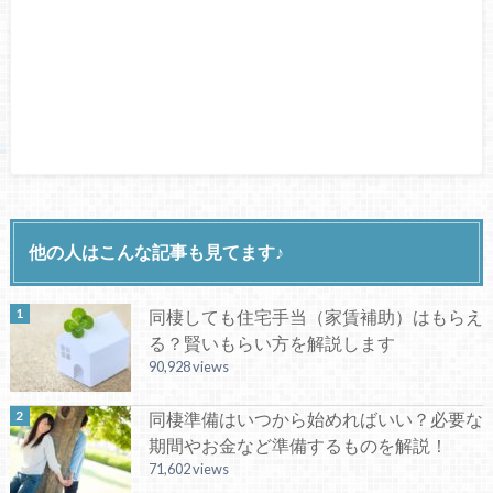
他の人はこんな記事も見てます♪
同棲しても住宅手当（家賃補助）はもらえ
る？賢いもらい方を解説します
90,928 views
同棲準備はいつから始めればいい？必要な
期間やお金など準備するものを解説！
71,602 views