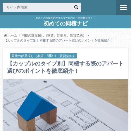
初めての同棲を経験する女性に向けた同棲情報サイト
初めての同棲ナビ
ホーム
同棲の部屋探し（家賃、間取り、賃貸契約）
【カップルのタイプ別】同棲する際のアパート選びのポイントを徹底紹介！
同棲の部屋探し（家賃、間取り、賃貸契約）
【カップルのタイプ別】同棲する際のアパート
選びのポイントを徹底紹介！