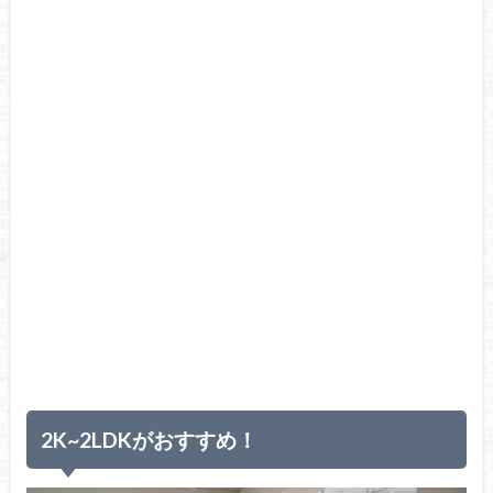
2K~2LDKがおすすめ！