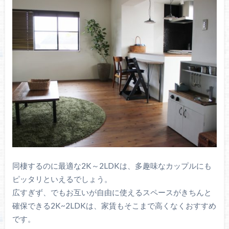
同棲するのに最適な2K～2LDKは、多趣味なカップルにも
ピッタリといえるでしょう。
広すぎず、でもお互いが自由に使えるスペースがきちんと
確保できる2K~2LDKは、家賃もそこまで高くなくおすすめ
です。