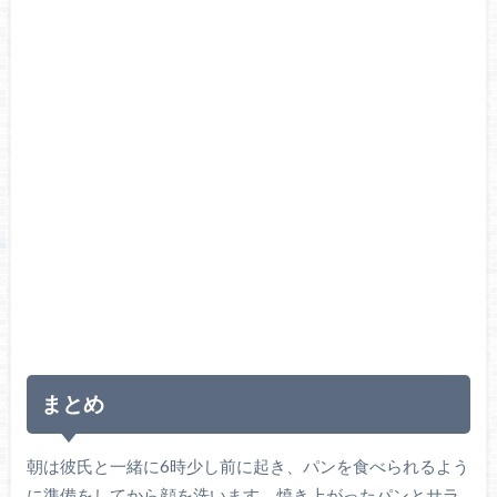
まとめ
朝は彼氏と一緒に6時少し前に起き、パンを食べられるよう
に準備をしてから顔を洗います。焼き上がったパンとサラ