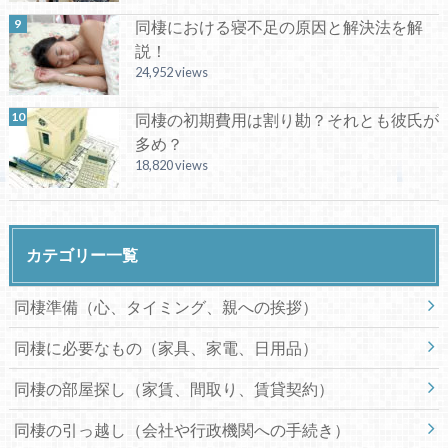
同棲における寝不足の原因と解決法を解
説！
24,952 views
同棲の初期費用は割り勘？それとも彼氏が
多め？
18,820 views
カテゴリー一覧
同棲準備（心、タイミング、親への挨拶）
同棲に必要なもの（家具、家電、日用品）
同棲の部屋探し（家賃、間取り、賃貸契約）
同棲の引っ越し（会社や行政機関への手続き）