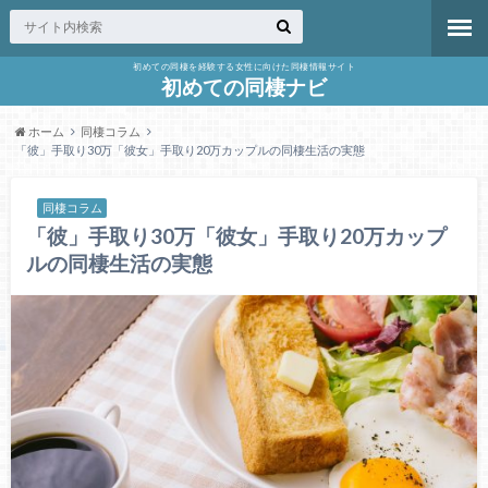
初めての同棲を経験する女性に向けた同棲情報サイト
初めての同棲ナビ
ホーム
同棲コラム
「彼」手取り30万「彼女」手取り20万カップルの同棲生活の実態
同棲コラム
「彼」手取り30万「彼女」手取り20万カップ
ルの同棲生活の実態