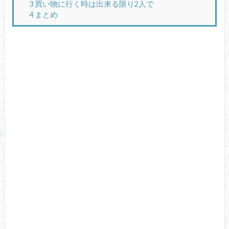
3
買い物に行く時は出来る限り2人で
4
まとめ