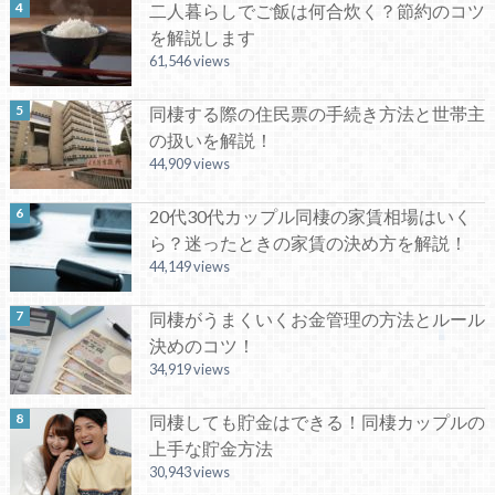
二人暮らしでご飯は何合炊く？節約のコツ
を解説します
61,546 views
同棲する際の住民票の手続き方法と世帯主
の扱いを解説！
44,909 views
20代30代カップル同棲の家賃相場はいく
ら？迷ったときの家賃の決め方を解説！
44,149 views
同棲がうまくいくお金管理の方法とルール
決めのコツ！
34,919 views
同棲しても貯金はできる！同棲カップルの
上手な貯金方法
30,943 views