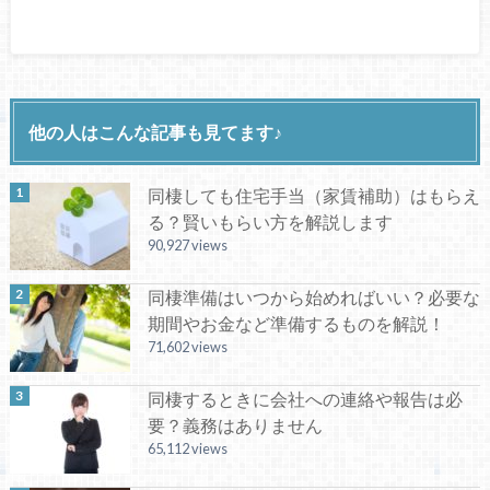
他の人はこんな記事も見てます♪
同棲しても住宅手当（家賃補助）はもらえ
る？賢いもらい方を解説します
90,927 views
同棲準備はいつから始めればいい？必要な
期間やお金など準備するものを解説！
71,602 views
同棲するときに会社への連絡や報告は必
要？義務はありません
65,112 views