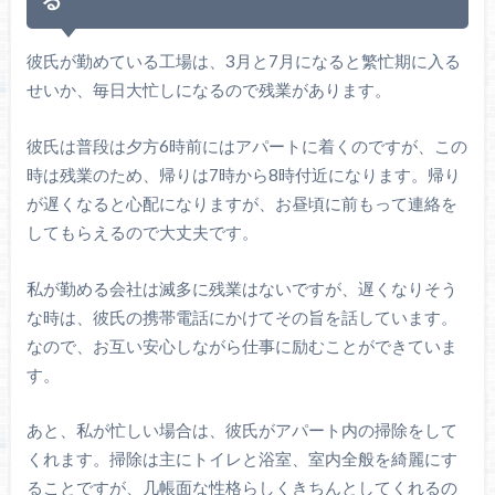
彼氏が勤めている工場は、3月と7月になると繁忙期に入る
せいか、毎日大忙しになるので残業があります。
彼氏は普段は夕方6時前にはアパートに着くのですが、この
時は残業のため、帰りは7時から8時付近になります。帰り
が遅くなると心配になりますが、お昼頃に前もって連絡を
してもらえるので大丈夫です。
私が勤める会社は滅多に残業はないですが、遅くなりそう
な時は、彼氏の携帯電話にかけてその旨を話しています。
なので、お互い安心しながら仕事に励むことができていま
す。
あと、私が忙しい場合は、彼氏がアパート内の掃除をして
くれます。掃除は主にトイレと浴室、室内全般を綺麗にす
ることですが、几帳面な性格らしくきちんとしてくれるの