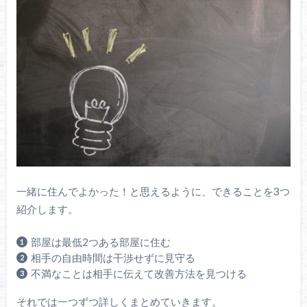
一緒に住んでよかった！と思えるように、できることを3つ
紹介します。
部屋は最低2つある部屋に住む
相手の自由時間は干渉せずに見守る
不満なことは相手に伝えて改善方法を見つける
それでは一つずつ詳しくまとめていきます。