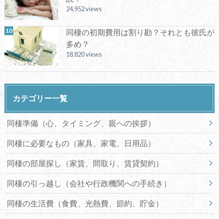
24,952 views
同棲の初期費用は割り勘？それとも彼氏が
多め？
18,820 views
カテゴリー一覧
同棲準備（心、タイミング、親への挨拶）
同棲に必要なもの（家具、家電、日用品）
同棲の部屋探し（家賃、間取り、賃貸契約）
同棲の引っ越し（会社や行政機関への手続き）
同棲の生活費（食費、光熱費、節約、貯金）