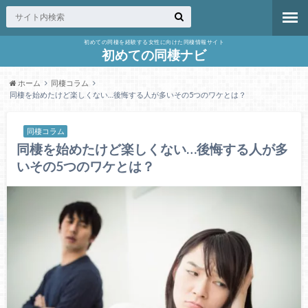
初めての同棲を経験する女性に向けた同棲情報サイト
初めての同棲ナビ
ホーム
同棲コラム
同棲を始めたけど楽しくない…後悔する人が多いその5つのワケとは？
同棲コラム
同棲を始めたけど楽しくない…後悔する人が多
いその5つのワケとは？