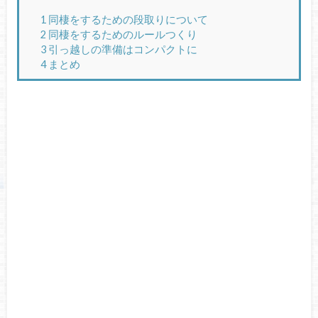
1
同棲をするための段取りについて
2
同棲をするためのルールつくり
3
引っ越しの準備はコンパクトに
4
まとめ