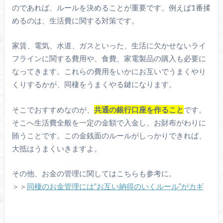
のであれば、ルールを決めることが重要です。例えば1番揉
めるのは、生活費に関する対策です。
家賃、電気、水道、ガスといった、生活に欠かせないライ
フラインに関する費用や、食費、家電製品の購入も必要に
なってきます。これらの費用をいかにお互いでうまくやり
くりするかが、同棲をうまくやる鍵になります。
そこでおすすめなのが、
共通の銀行口座を作ること
です。
そこへ生活費全般を一定の金額で入金し、お財布がわりに
賄うことです。この金銭面のルールがしっかりできれば、
大抵はうまくいきますよ。
その他、お金の管理に関してはこちらも参考に。
＞＞
同棲のお金管理には”お互い納得のいくルール”がカギ