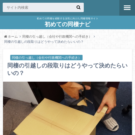
初めての同棲を経験する女性に向けた同棲情報サイト
初めての同棲ナビ
ホーム
同棲の引っ越し（会社や行政機関への手続き）
同棲の引越しの段取りはどうやって決めたらいいの？
同棲の引っ越し（会社や行政機関への手続き）
同棲の引越しの段取りはどうやって決めたらい
いの？