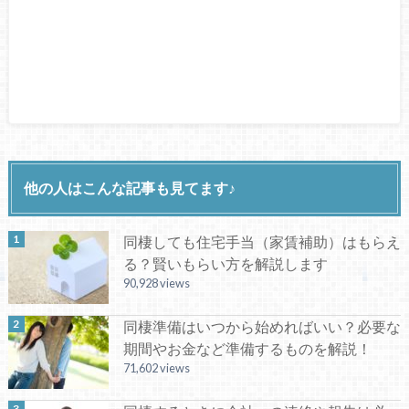
他の人はこんな記事も見てます♪
同棲しても住宅手当（家賃補助）はもらえ
る？賢いもらい方を解説します
90,928 views
同棲準備はいつから始めればいい？必要な
期間やお金など準備するものを解説！
71,602 views