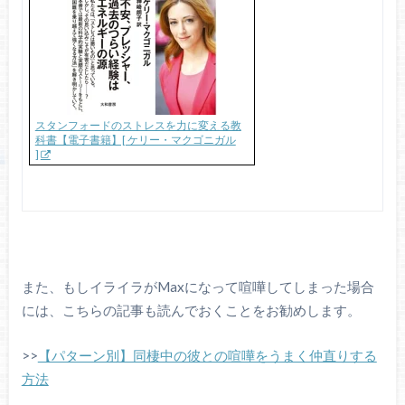
スタンフォードのストレスを力に変える教
科書【電子書籍】[ ケリー・マクゴニガル
]
また、もしイライラがMaxになって喧嘩してしまった場合
には、こちらの記事も読んでおくことをお勧めします。
>>
【パターン別】同棲中の彼との喧嘩をうまく仲直りする
方法