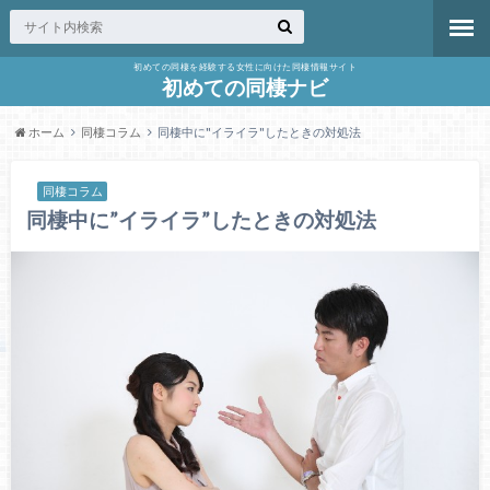
初めての同棲を経験する女性に向けた同棲情報サイト
初めての同棲ナビ
ホーム
同棲コラム
同棲中に"イライラ"したときの対処法
同棲コラム
同棲中に”イライラ”したときの対処法