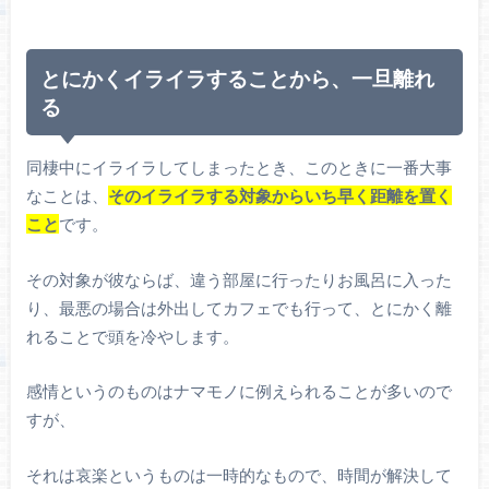
とにかくイライラすることから、一旦離れ
る
同棲中にイライラしてしまったとき、このときに一番大事
なことは、
そのイライラする対象からいち早く距離を置く
こと
です。
その対象が彼ならば、違う部屋に行ったりお風呂に入った
り、最悪の場合は外出してカフェでも行って、とにかく離
れることで頭を冷やします。
感情というのものはナマモノに例えられることが多いので
すが、
それは哀楽というものは一時的なもので、時間が解決して