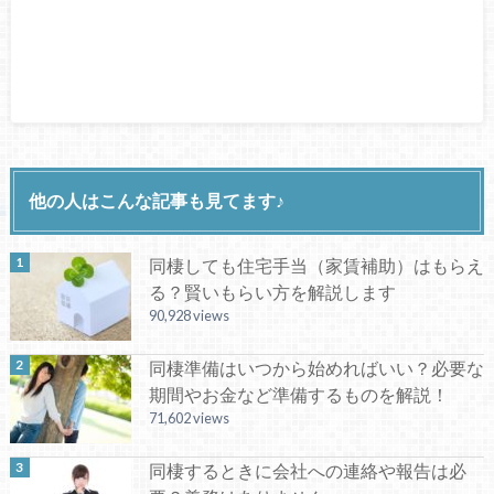
他の人はこんな記事も見てます♪
同棲しても住宅手当（家賃補助）はもらえ
る？賢いもらい方を解説します
90,928 views
同棲準備はいつから始めればいい？必要な
期間やお金など準備するものを解説！
71,602 views
同棲するときに会社への連絡や報告は必