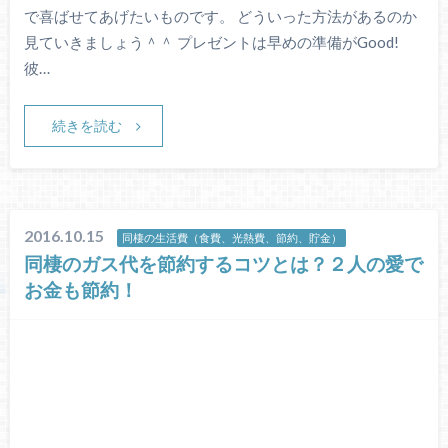
で喜ばせてあげたいものです。 どういった方法があるのか
見ていきましょう＾＾ プレゼントは早めの準備がGood!
彼…
続きを読む
2016.10.15
同棲の生活費（食費、光熱費、節約、貯金）
同棲のガス代を節約するコツとは？２人の愛で
お金も節約！