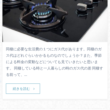
同棲に必要な生活費の１つにガス代があります。同棲のガ
ス代はどれぐらいかかるものなのでしょうか？また、季節
による料金の変動などについても見ていきたいと思いま
す。 同棲している時と一人暮らしの時のガス代の差 同棲す
る前って、…
続きを読む