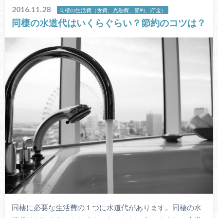
2016.11.28
同棲の生活費（食費、光熱費、節約、貯金）
同棲の水道代はいくらぐらい？節約のコツは？
同棲に必要な生活費の１つに水道代があります。同棲の水