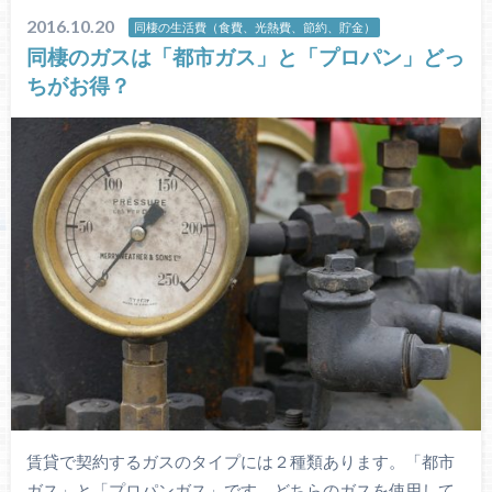
2016.10.20
同棲の生活費（食費、光熱費、節約、貯金）
同棲のガスは「都市ガス」と「プロパン」どっ
ちがお得？
賃貸で契約するガスのタイプには２種類あります。「都市
ガス」と「プロパンガス」です。どちらのガスを使用して