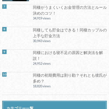
同棲がうまくいくお金管理の方法とルール
決めのコツ！
34,919 views
同棲しても貯金はできる！同棲カップルの
上手な貯金方法
30,943 views
同棲における寝不足の原因と解決法を解
説！
24,952 views
同棲の初期費用は割り勘？それとも彼氏が
多め？
18,820 views
カテゴリー一覧