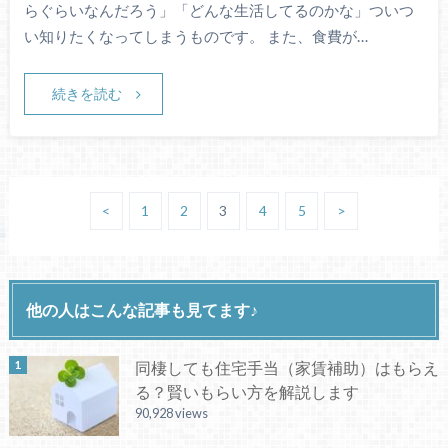
らぐらいなんだろう」「どんな生活してるのかな」ついつ
い知りたくなってしまうものです。 また、食費が…
続きを読む
<
1
2
3
4
5
>
他の人はこんな記事も見てます♪
同棲しても住宅手当（家賃補助）はもらえ
る？賢いもらい方を解説します
90,928 views